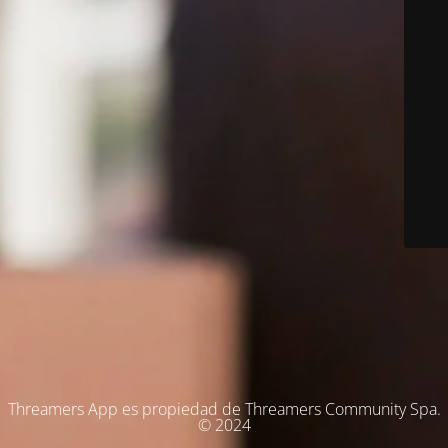
Threamers App es propiedad de Threamers Community Spa.
© 2024